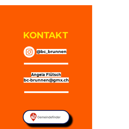
KONTA
KT
@bc_brunnen
Angela Flütsch
bc-brunnen@gmx.ch